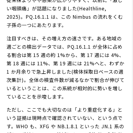
従来株よりやや感染が広がりやすく、以前に「激し
い咽頭痛」が話題になりました(Healthline,
2025)。PQ.16.1.1 は、この Nimbus の流れをくむ
子孫の一つにあたります。
注目すべきは、その増え方の速さです。ある地域の
週ごとの検出データでは、PQ.16.1.1 が全体に占め
る割合は第 15 週の約 1%から、第 17 週には 4%、
第 18 週には 11%、第 19 週には 21%へと、わずか
1 か月余りで急上昇しました(検体採取日ベースの週
次集計)。全体の検査件数が減るなかで割合が伸びて
いるということは、この系統が相対的に勢いを増し
ていることを示唆します。
ただし、ここでも大切なのは「より重症化する」と
いう証拠は現時点で確認されていない、という点で
す。WHO も、XFG や NB.1.8.1 といった JN.1 系の