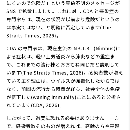
にくいので危険だ」という真偽不明のメッセージが
SNS で拡散しました。これに対し CDA と感染症の
専門家らは、現在の状況が以前より危険だというの
は事実ではない、と明確に否定しています(The
Straits Times, 2026)。
CDA の専門家は、現在主流の NB.1.8.1(Nimbus)に
よる症状は、軽い上気道炎から肺炎などの重症ま
で、これまでの流行株とおおむね同じだと説明して
います(The Straits Times, 2026)。感染者数が増え
ている主な理由は、ウイルスが強毒化したからでは
なく、前回の流行から時間が経ち、社会全体の免疫
が低下した(waning immunity)ことにあると分析さ
れています(CDA, 2026)。
したがって、過度に恐れる必要はありません。一方
で、感染者数そのものが増えれば、高齢の方や基礎