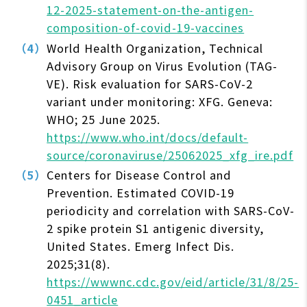
12-2025-statement-on-the-antigen-
composition-of-covid-19-vaccines
World Health Organization, Technical
Advisory Group on Virus Evolution (TAG-
VE). Risk evaluation for SARS-CoV-2
variant under monitoring: XFG. Geneva:
WHO; 25 June 2025.
https://www.who.int/docs/default-
source/coronaviruse/25062025_xfg_ire.pdf
Centers for Disease Control and
Prevention. Estimated COVID-19
periodicity and correlation with SARS-CoV-
2 spike protein S1 antigenic diversity,
United States. Emerg Infect Dis.
2025;31(8).
https://wwwnc.cdc.gov/eid/article/31/8/25-
0451_article