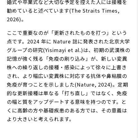
婚式や卒業式など大切な予定を控えた人には接種を
勧めていると述べています(The Straits Times,
2026)。
ここで重要なのが「更新されたものを打つ」という
点です。2024 年に Nature 誌に発表された北京大学
グループの研究(Yisimayi et al.)は、初期の武漢株の
記憶が強く残る「免疫の刷り込み」が、新しい変異
株への繰り返しの接種・感染によって徐々に上書き
され、より幅広い変異株に対応する抗体や鼻粘膜の
免疫が育つことを示しました(Nature, 2024)。定期
的な更新接種は単なる「打ち直し」ではなく、免疫
の幅と質をアップデートする意味を持つのです。と
くに高齢の方や基礎疾患のある方では、その意義は
より大きいと考えられます。