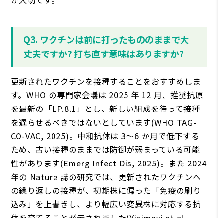
が大切です。
Q3. ワクチンは前に打ったもののままで大
丈夫ですか? 打ち直す意味はありますか?
更新されたワクチンを接種することをおすすめしま
す。WHO の専門家会議は 2025 年 12 月、推奨抗原
を最新の「LP.8.1」とし、新しい組成を待って接種
を遅らせるべきではないとしています(WHO TAG-
CO-VAC, 2025)。中和抗体は 3〜6 か月で低下する
ため、古い接種のままでは防御が弱まっている可能
性があります(Emerg Infect Dis, 2025)。また 2024
年の Nature 誌の研究では、更新されたワクチンへ
の繰り返しの接種が、初期株に偏った「免疫の刷り
込み」を上書きし、より幅広い変異株に対応する抗
体を育てることが示されました(Yisimayi et al.,