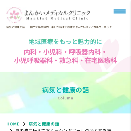
病気と健康の話｜三田市で年中無休・平日20時まで診療のまんかいメディカルクリニック
地域医療をもっと魅力的に
内科・小児科・呼吸器内科・
小児呼吸器科・救急科・在宅医療科
病気と健康の話
Column
HOME
病気と健康の話
夏の波に備えておく―シンガポールの今と変異株