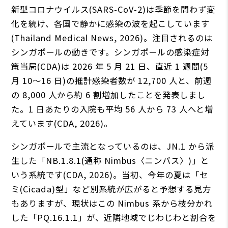
新型コロナウイルス(SARS-CoV-2)は季節を問わず変
化を続け、各国で静かに感染の波を起こしています
(Thailand Medical News, 2026)。注目されるのは
シンガポールの動きです。シンガポールの感染症対
策当局(CDA)は 2026 年 5 月 21 日、直近 1 週間(5
月 10〜16 日)の推計感染者数が 12,700 人と、前週
の 8,000 人から約 6 割増加したことを発表しまし
た。1 日あたりの入院も平均 56 人から 73 人へと増
えています(CDA, 2026)。
シンガポールで主流となっているのは、JN.1 から派
生した「NB.1.8.1(通称 Nimbus〈ニンバス〉)」と
いう系統です(CDA, 2026)。当初、今年の夏は「セ
ミ(Cicada)型」など別系統が広がると予想する見方
もありますが、現状はこの Nimbus 系から枝分かれ
した「PQ.16.1.1」が、近隣地域でじわじわと割合を