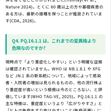
Nature 2024)。とくに 60 歳以上の方や基礎疾患の
ある方は、最新の接種を保つことが推奨されていま
す(CDA, 2026)。
Q4. PQ.16.1.1 は、これまでの変異株より
危険なのですか?
現時点で「より重症化しやすい」という明確な証拠
は確認されていません。WHO は NB.1.8.1 や XFG
など JN.1 系の新系統について、地域によって感染
者・入院者の増加は見られるものの、他の流行株よ
り重症度が高いという根拠は今のところない、と評
価しています(WHO TAG-VE, 2025)。PQ.16.1.1 の
主な特徴は、重症度というより「広がりやすさ」と
「ヒトの免疫をすり抜けやすいこと(免疫逃避)」に