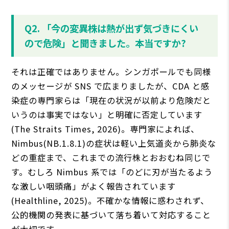
Q2. 「今の変異株は熱が出ず気づきにくい
ので危険」と聞きました。本当ですか?
それは正確ではありません。シンガポールでも同様
のメッセージが SNS で広まりましたが、CDA と感
染症の専門家らは「現在の状況が以前より危険だと
いうのは事実ではない」と明確に否定しています
(The Straits Times, 2026)。専門家によれば、
Nimbus(NB.1.8.1)の症状は軽い上気道炎から肺炎な
どの重症まで、これまでの流行株とおおむね同じで
す。むしろ Nimbus 系では「のどに刃が当たるよう
な激しい咽頭痛」がよく報告されています
(Healthline, 2025)。不確かな情報に惑わされず、
公的機関の発表に基づいて落ち着いて対応すること