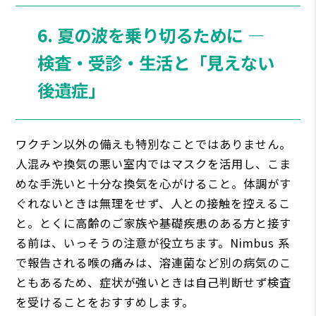
6. 夏の波を乗り切るために ―
検査・受診・生活と「見えない
後遺症」
ワクチン以外の備えも特別なことではありません。
人混みや換気の悪い室内ではマスクを活用し、こま
めな手洗いと十分な換気を心がけること。体調がす
ぐれないときは無理をせず、人との接触を控えるこ
と。とくに高齢のご家族や基礎疾患のある方と接す
る前は、いっそうの注意が役立ちます。Nimbus 系
で報告される喉の痛みは、溶連菌など別の病気のこ
ともあるため、症状が強いときは自己判断せず検査
を受けることをおすすめします。