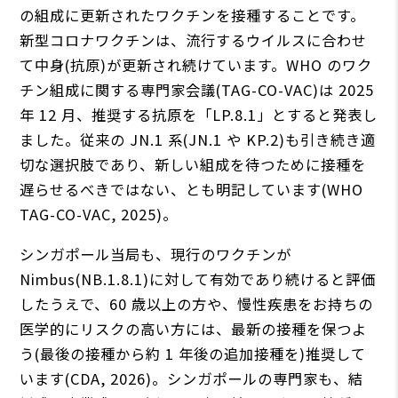
の組成に更新されたワクチンを接種することです。
新型コロナワクチンは、流行するウイルスに合わせ
て中身(抗原)が更新され続けています。WHO のワク
チン組成に関する専門家会議(TAG-CO-VAC)は 2025
年 12 月、推奨する抗原を「LP.8.1」とすると発表し
ました。従来の JN.1 系(JN.1 や KP.2)も引き続き適
切な選択肢であり、新しい組成を待つために接種を
遅らせるべきではない、とも明記しています(WHO
TAG-CO-VAC, 2025)。
シンガポール当局も、現行のワクチンが
Nimbus(NB.1.8.1)に対して有効であり続けると評価
したうえで、60 歳以上の方や、慢性疾患をお持ちの
医学的にリスクの高い方には、最新の接種を保つよ
う(最後の接種から約 1 年後の追加接種を)推奨して
います(CDA, 2026)。シンガポールの専門家も、結