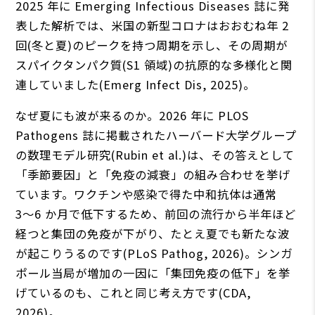
2025 年に Emerging Infectious Diseases 誌に発
表した解析では、米国の新型コロナはおおむね年 2
回(冬と夏)のピークを持つ周期を示し、その周期が
スパイクタンパク質(S1 領域)の抗原的な多様化と関
連していました(Emerg Infect Dis, 2025)。
なぜ夏にも波が来るのか。2026 年に PLOS
Pathogens 誌に掲載されたハーバード大学グループ
の数理モデル研究(Rubin et al.)は、その答えとして
「季節要因」と「免疫の減衰」の組み合わせを挙げ
ています。ワクチンや感染で得た中和抗体は通常
3〜6 か月で低下するため、前回の流行から半年ほど
経つと集団の免疫が下がり、たとえ夏でも新たな波
が起こりうるのです(PLoS Pathog, 2026)。シンガ
ポール当局が増加の一因に「集団免疫の低下」を挙
げているのも、これと同じ考え方です(CDA,
2026)。