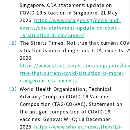
Singapore. CDA statement: update on
COVID-19 situation in Singapore. 21 May
2026.
https://www.cda.gov.sg/news-and-
events/cda-statement–update-on-covid-
19-situation-in-singapore/
The Straits Times. Not true that current COV
situation is more dangerous: CDA, experts. 
2026.
https://www.straitstimes.com/singapore/hea
true-that-current-covid-situation-is-more-
dangerous-cda-experts
World Health Organization, Technical
Advisory Group on COVID-19 Vaccine
Composition (TAG-CO-VAC). Statement on
the antigen composition of COVID-19
vaccines. Geneva: WHO; 18 December
2025.
https://www.who.int/news/item/18-