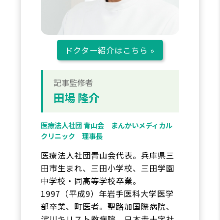
ドクター紹介はこちら »
記事監修者
田場 隆介
医療法人社団 青山会 まんかいメディカル
クリニック 理事長
医療法人社団青山会代表。兵庫県三
田市生まれ、三田小学校、三田学園
中学校・同高等学校卒業。
1997（平成9）年岩手医科大学医学
部卒業、町医者。聖路加国際病院、
淀川キリスト教病院、日本赤十字社