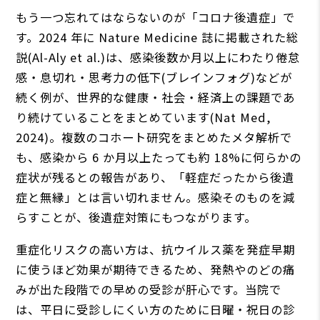
もう一つ忘れてはならないのが「コロナ後遺症」で
す。2024 年に Nature Medicine 誌に掲載された総
説(Al-Aly et al.)は、感染後数か月以上にわたり倦怠
感・息切れ・思考力の低下(ブレインフォグ)などが
続く例が、世界的な健康・社会・経済上の課題であ
り続けていることをまとめています(Nat Med,
2024)。複数のコホート研究をまとめたメタ解析で
も、感染から 6 か月以上たっても約 18%に何らかの
症状が残るとの報告があり、「軽症だったから後遺
症と無縁」とは言い切れません。感染そのものを減
らすことが、後遺症対策にもつながります。
重症化リスクの高い方は、抗ウイルス薬を発症早期
に使うほど効果が期待できるため、発熱やのどの痛
みが出た段階での早めの受診が肝心です。当院で
は、平日に受診しにくい方のために日曜・祝日の診