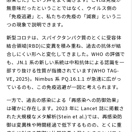
無意味だったということではなく、ウイルス側の
「免疫逃避」と、私たちの免疫の「減衰」という二
つの現象で説明できます。
新型コロナは、スパイクタンパク質のとくに受容体
結合領域(RBD)に変異を積み重ね、過去の抗体が結
合しにくい形へと変化してきました。WHO の評価で
も、JN.1 系の新しい系統は中和抗体による認識を一
部すり抜ける性質が指摘されています(WHO TAG-
VE, 2025)。Nimbus 系 PQ.16.1.1 が急速に広がっ
ているのも、この免疫逃避が一因と考えられます。
一方で、過去の感染による「再感染への防御効果」
は確かに存在します。2023 年に Lancet 誌に掲載さ
れた大規模なメタ解析(Stein et al.)では、再感染防
御は変異株や時間経過で低下するものの、とくに重