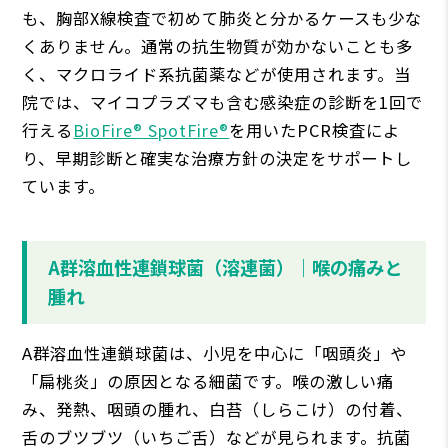
も、胸部X線検査で初めて肺炎と分かるケースも少な
くありません。通常の抗生物質が効かないことも多
く、マクロライド系抗菌薬などが使用されます。当
院では、マイコプラズマも含む感染症の診断を1回で
行える
BioFire® SpotFire®
を用いたPCR検査によ
り、早期診断と確実な治療方針の決定をサポートし
ています。
A群溶血性連鎖球菌（溶連菌）｜喉の痛みと
腫れ
A群溶血性連鎖球菌は、小児を中心に「咽頭炎」や
「扁桃炎」の原因となる細菌です。喉の激しい痛
み、発熱、咽頭の腫れ、白苔（しらこけ）の付着、
舌のブツブツ（いちご舌）などが見られます。抗菌