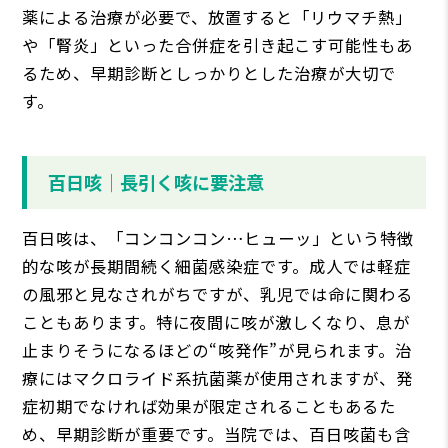
薬による治療が必要で、放置すると「リウマチ熱」
や「腎炎」といった合併症を引き起こす可能性もあ
るため、早期診断としっかりとした治療が大切で
す。
百日咳｜長引く咳に要注意
百日咳は、「コンコンコン…ヒューッ」という特徴
的な咳が長期間続く細菌感染症です。成人では軽症
の風邪と見なされがちですが、乳児では命に関わる
こともあります。特に夜間に咳が激しくなり、息が
止まりそうになるほどの“咳発作”が見られます。治
療にはマクロライド系抗菌薬が使用されますが、発
症初期でなければ効果が限定されることもあるた
め、早期診断が重要です。当院では、百日咳菌も含