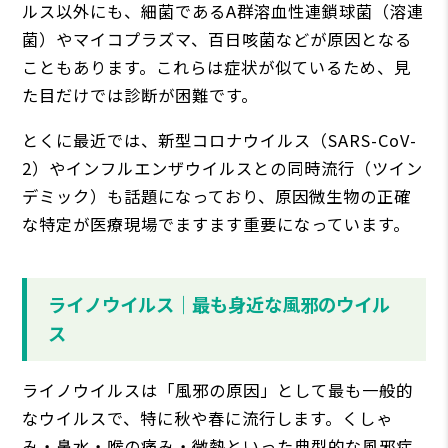
ルス以外にも、細菌であるA群溶血性連鎖球菌（溶連
菌）やマイコプラズマ、百日咳菌などが原因となる
こともあります。これらは症状が似ているため、見
た目だけでは診断が困難です。
とくに最近では、新型コロナウイルス（SARS-CoV-
2）やインフルエンザウイルスとの同時流行（ツイン
デミック）も話題になっており、原因微生物の正確
な特定が医療現場でますます重要になっています。
ライノウイルス｜最も身近な風邪のウイル
ス
ライノウイルスは「風邪の原因」として最も一般的
なウイルスで、特に秋や春に流行します。くしゃ
み・鼻水・喉の痛み・微熱といった典型的な風邪症