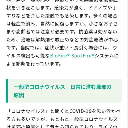
状を引き起こします。感染力が強く、ドアノブや手
すりなどを介した接触でも感染します。多くの場合
は軽症で済み、自然に回復しますが、小さなお子さ
まや高齢者では注意が必要です。抗菌薬は効かない
ため、治療は解熱剤や咳止めなどの対症療法が中心
です。当院では、症状が重い・長引く場合には、ウ
イルス検出も可能な
BioFire® SpotFire®
システムに
よる診断を行っています。
一般型コロナウイルス｜日常に潜む風邪の
原因
「コロナウイルス」と聞くとCOVID-19を思い浮かべ
る方も多いですが、もともと一般型コロナウイルス
は風邪の原因として昔から知られており、ライノウ