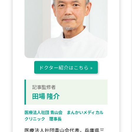
ドクター紹介はこちら »
記事監修者
田場 隆介
医療法人社団 青山会 まんかいメディカル
クリニック 理事長
医療法人社団青山会代表。兵庫県三