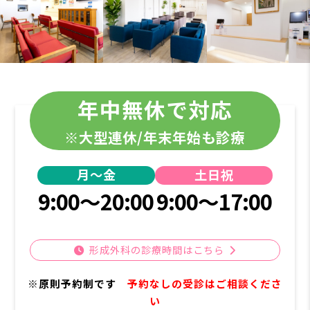
年中無休で対応
※大型連休/年末年始も診療
月～金
土日祝
9:00～20:00
9:00～17:00
形成外科の診療時間はこちら
※原則予約制です
予約なしの受診はご相談くださ
い