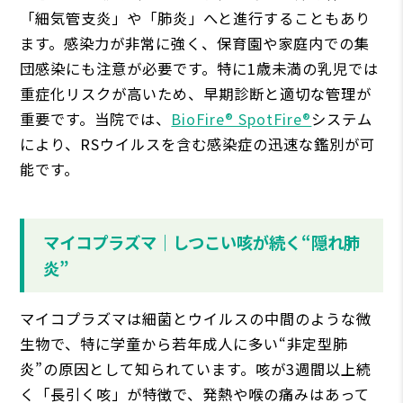
「細気管支炎」や「肺炎」へと進行することもあり
ます。感染力が非常に強く、保育園や家庭内での集
団感染にも注意が必要です。特に1歳未満の乳児では
重症化リスクが高いため、早期診断と適切な管理が
重要です。当院では、
BioFire® SpotFire®
システム
により、RSウイルスを含む感染症の迅速な鑑別が可
能です。
マイコプラズマ｜しつこい咳が続く“隠れ肺
炎”
マイコプラズマは細菌とウイルスの中間のような微
生物で、特に学童から若年成人に多い“非定型肺
炎”の原因として知られています。咳が3週間以上続
く「長引く咳」が特徴で、発熱や喉の痛みはあって