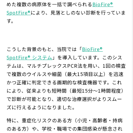
めた複数の病原体を一括で調べられる
BioFire®
SpotFire®
により、見落としのない診断を行っていま
す。
こうした背景のもと、当院では「
BioFire®
SpotFire® システム
」を導入しています。このシス
テムは、マルチプレックスPCR法を用い、1回の検査
で複数のウイルスや細菌（最大15項目以上）を迅速
かつ正確に判定できる画期的な検査機器です。これ
により、従来よりも短時間（最短15分〜1時間程度）
で診断が可能となり、適切な治療選択がよりスムー
ズに行えるようになりました。
特に、重症化リスクのある方（小児・高齢者・持病
のある方）や、学校・職場での集団感染が懸念され