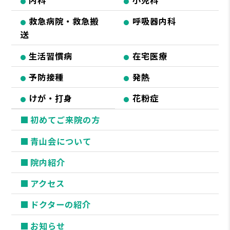
内科
小児科
救急病院・救急搬
呼吸器内科
送
生活習慣病
在宅医療
予防接種
発熱
けが・打身
花粉症
初めてご来院の方
青山会について
院内紹介
アクセス
ドクターの紹介
お知らせ