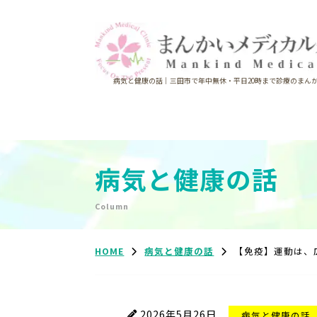
病気と健康の話｜三田市で年中無休・平日20時まで診療のまん
病気と健康の話
Column
HOME
病気と健康の話
【免疫】運動は、
2026年5月26日
病気と健康の話