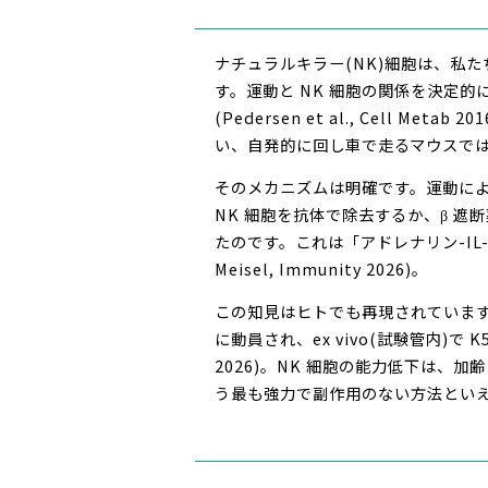
ナチュラルキラー(NK)細胞は、私
す。運動と NK 細胞の関係を決定的に証明
(Pedersen et al., Cell 
い、自発的に回し車で走るマウスでは
そのメカニズムは明確です。運動によっ
NK 細胞を抗体で除去するか、β 遮
たのです。これは「アドレナリン-IL
Meisel, Immunity 2026)。
この知見はヒトでも再現されています。
に動員され、ex vivo(試験管内)で 
2026)。NK 細胞の能力低下は、加
う最も強力で副作用のない方法とい