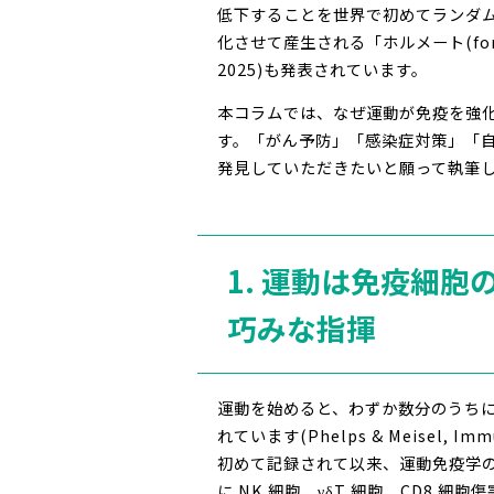
低下することを世界で初めてランダム
化させて産生される「ホルメート(form
2025)も発表されています。
本コラムでは、なぜ運動が免疫を強化
す。「がん予防」「感染症対策」「
発見していただきたいと願って執筆
1. 運動は免疫細胞
巧みな指揮
運動を始めると、わずか数分のうちに
れています(Phelps & Meisel, 
初めて記録されて以来、運動免疫学
に NK 細胞、γδT 細胞、CD8