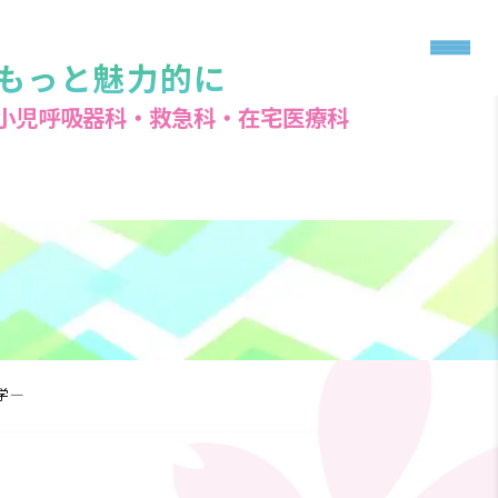
もっと魅力的に
小児呼吸器科・救急科・在宅医療科
学―