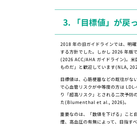
3. 「目標値」が戻
2018 年の旧ガイドラインでは、明
する方針でした。しかし 2026 年版
(2026 ACC/AHA ガイドライン)
ものだ」と歓迎しています(NLA, 202
目標値は、心筋梗塞などの既往がな
で心血管リスクが中等度の方は LDL-
り「超高リスク」とされる二次予防の方で
た(Blumenthal et al., 2026)。
重要なのは、「数値を下げる」こと自
煙、高血圧の有無によって、目指す