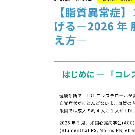
【脂質異常症】
げる―2026 
え方―
はじめに ― 「コ
健康診断で「LDL コレステロール
自覚症状がほとんどないまま血管の内
米国では成人の約 4 人に 1 人が
2026 年 3 月、米国心臓病学会(
(Blumenthal RS, Morris P