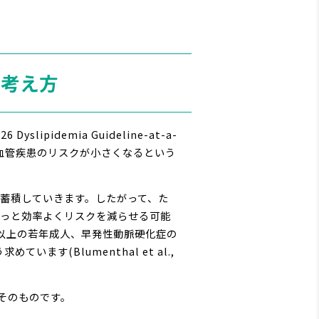
う考え方
demia Guideline-at-a-
たる心血管疾患のリスクが小さくなるという
は蓄積していきます。したがって、た
、ずっと効率よくリスクを減らせる可能
L 以上の若年成人、早発性動脈硬化症の
(Blumenthal et al.,
療そのものです。