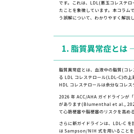
です。これは、LDL(悪玉コレステロ
たことを象徴しています。本コラム
う誤解について、わかりやすく解説
1. 脂質異常症と
脂質異常症とは、血液中の脂質(コレ
る LDL コレステロール(LDL-
HDL コレステロールは余分なコレ
2026 年 ACC/AHA ガイドラ
があります(Blumenthal et a
て心筋梗塞や脳梗塞のリスクを高める
さらに新ガイドラインは、LDL-C を計算
は Sampson/NIH 式を用い