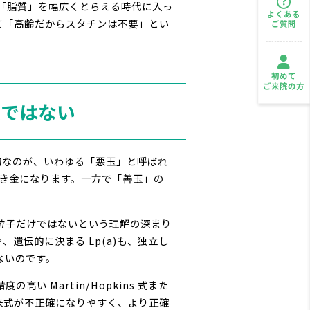
った「脂質」を幅広くとらえる時代に入っ
よくある
て「高齢だからスタチンは不要」とい
ご質問
初めて
ご来院の方
題ではない
的なのが、いわゆる「悪玉」と呼ばれ
の引き金になります。一方で「善玉」の
L 粒子だけではないという理解の深まり
子や、遺伝的に決まる Lp(a)も、独立し
ないのです。
高い Martin/Hopkins 式また
は従来式が不正確になりやすく、より正確