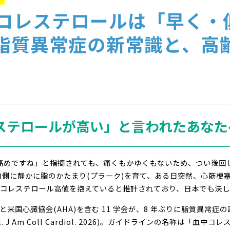
コレステロールは「早く・
年 脂質異常症の新常識と、
レステロールが高い」と言われたあなた
が高めですね」と指摘されても、痛くもかゆくもないため、つい後回
側に静かに脂のかたまり(プラーク)を育て、ある日突然、心筋梗
 LDL コレステロール高値を抱えていると推計されており、日本でも
ACC)と米国心臓協会(AHA)を含む 11 学会が、8 年ぶりに脂質異
B, et al. J Am Coll Cardiol. 2026)。ガイドラインの名