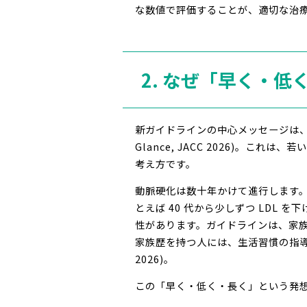
な数値で評価することが、適切な治
2. なぜ「早く・低
新ガイドラインの中心メッセージは、「より
Glance, JACC 2026)。
考え方です。
動脈硬化は数十年かけて進行します。
とえば 40 代から少しずつ LDL
性があります。ガイドラインは、家族性高
家族歴を持つ人には、生活習慣の指導を若
2026)。
この「早く・低く・長く」という発想