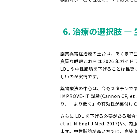
6. 治療の選択肢 
脂質異常症治療の土台は、あくまで生
良質な睡眠――これらは 2026 年
LDL や中性脂肪を下げることは推奨
しいのが実情です。
薬物療法の中心は、今もスタチンで
IMPROVE-IT 試験(Cannon C
り、「より低く」の有効性が裏付け
さらに LDL を下げる必要がある場合や、
et al. N Engl J Med. 2017)
ます。中性脂肪が高い方では、高純度 EPA 製