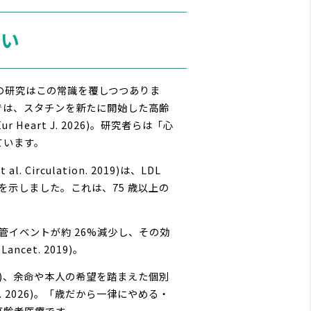
ない
の研究はこの常識を覆しつつありま
模研究では、スタチンを新たに開始した高齢
 Heart J. 2026)。研究者らは「心
ています。
irculation. 2019)は、LDL
を示しました。これは、75 歳以上の
血管イベントが約 26%減少し、その効
ancet. 2019)。
)、余命や本人の希望を踏まえた個別
Cardiol. 2026)。「歳だから一律にやめる・
高齢者医療です。