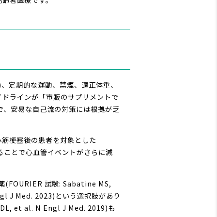
)、定期的な運動、禁煙、適正体重、
ガイドラインが「市販のサプリメントで
めで、安易な自己流の対策には根拠が乏
心筋梗塞後の患者を対象とした
ブを上乗せすることで心血管イベントがさらに減
IER 試験: Sabatine MS,
 Engl J Med. 2023)という選択肢があり
l. N Engl J Med. 2019)も