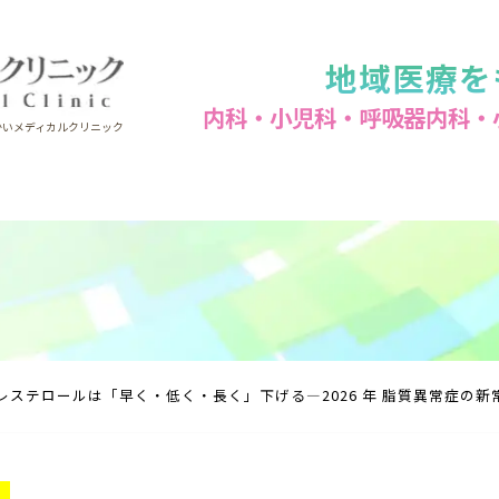
地域医療を
内科・小児科・呼吸器内科・
かいメディカルクリニック
レステロールは「早く・低く・長く」下げる―2026 年 脂質異常症の