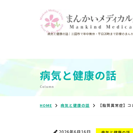
病気と健康の話｜三田市で年中無休・平日20時まで診療のまん
病気と健康の話
Column
HOME
病気と健康の話
【脂質異常症】コ
2026年6月16日
病気と健康の話