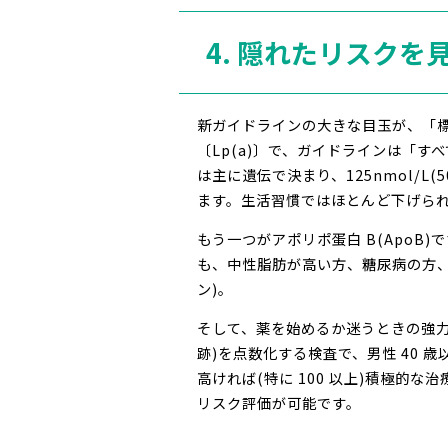
4. 隠れたリスクを見
新ガイドラインの大きな目玉が、「標
〔Lp(a)〕で、ガイドラインは「すべての
は主に遺伝で決まり、125nmol/L(5
ます。生活習慣ではほとんど下げら
もう一つがアポリポ蛋白 B(ApoB)
も、中性脂肪が高い方、糖尿病の方、L
ン)。
そして、薬を始めるか迷うときの強力な
跡)を点数化する検査で、男性 40 
高ければ(特に 100 以上)積極的な治療
リスク評価が可能です。