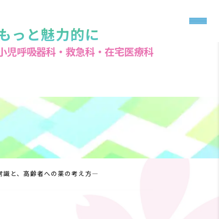
もっと魅力的に
小児呼吸器科・救急科・在宅医療科
新常識と、高齢者への薬の考え方―