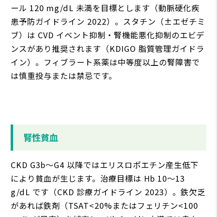
ール 120 mg/dL 未満を⽬標とします（動脈硬化疾
患予防ガイドライン 2022）。スタチン（±エゼチミ
ブ）は CVD イベント抑制・腎機能悪化抑制のエビデ
ンスがあり推奨されます（KDIGO 脂質管理ガイドラ
イン）。フィブラート系薬は中等度以上の腎障害で
は慎重投与または禁忌です。
腎性貧⾎
CKD G3b〜G4 以降ではエリスロポエチン産⽣低下
により貧⾎が⽣じます。治療⽬標は Hb 10〜13
g/dL です（CKD 診療ガイドライン 2023）。鉄⽋乏
があれば鉄剤（TSAT<20%またはフェリチン<100