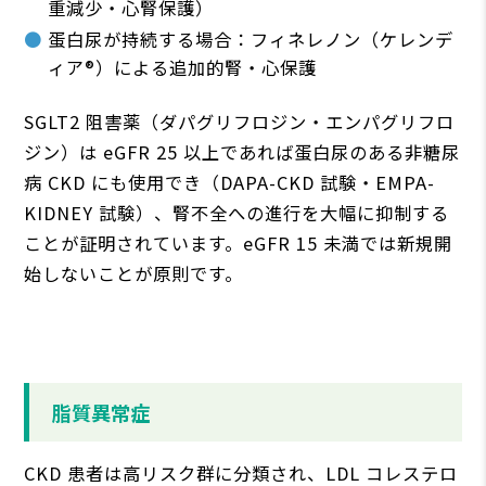
重減少・⼼腎保護）
蛋⽩尿が持続する場合：フィネレノン（ケレンデ
ィア®）による追加的腎・⼼保護
SGLT2 阻害薬（ダパグリフロジン・エンパグリフロ
ジン）は eGFR 25 以上であれば蛋⽩尿のある⾮糖尿
病 CKD にも使⽤でき（DAPA-CKD 試験・EMPA-
KIDNEY 試験）、腎不全への進⾏を⼤幅に抑制する
ことが証明されています。eGFR 15 未満では新規開
始しないことが原則です。
脂質異常症
CKD 患者は⾼リスク群に分類され、LDL コレステロ