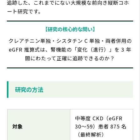
追跡した、これまでにない⼤規模な前向き縦断コホ
ート研究です。
【研究の核⼼的な問い】
クレアチニン単独・シスタチン C 単独・両者併⽤の
eGFR 推算式は、腎機能の「変化（進⾏）」を 3 年
間にわたって正確に追跡できるのか？
研究の⽅法
中等度 CKD（eGFR
対象
30〜59）患者 875 名
（最終解析）