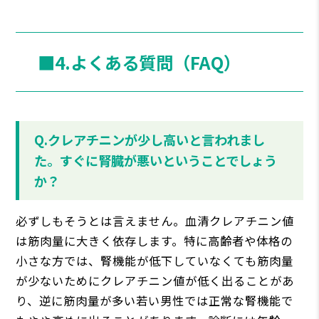
■4.よくある質問（FAQ）
Q.クレアチニンが少し⾼いと⾔われまし
た。すぐに腎臓が悪いということでしょう
か？
必ずしもそうとは⾔えません。⾎清クレアチニン値
は筋⾁量に⼤きく依存します。特に⾼齢者や体格の
⼩さな⽅では、腎機能が低下していなくても筋⾁量
が少ないためにクレアチニン値が低く出ることがあ
り、逆に筋⾁量が多い若い男性では正常な腎機能で