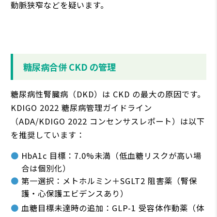
動脈狭窄などを疑います。
糖尿病合併 CKD の管理
糖尿病性腎臓病（DKD）は CKD の最⼤の原因です。
KDIGO 2022 糖尿病管理ガイドライン
（ADA/KDIGO 2022 コンセンサスレポート）は以下
を推奨しています：
HbA1c ⽬標：7.0%未満（低⾎糖リスクが⾼い場
合は個別化）
第⼀選択：メトホルミン＋SGLT2 阻害薬（腎保
護・⼼保護エビデンスあり）
⾎糖⽬標未達時の追加：GLP-1 受容体作動薬（体