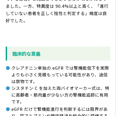
ました。⼀⽅、特異度は 90.4%以上と⾼く、「進⾏
していない患者を正しく陰性と判定する」精度は良
好でした。
臨床的な意義
クレアチニン単独の eGFR では腎機能低下を実際
よりも⼩さく⾒積もっている可能性があり、過信
は禁物です。
シスタチン C を加えた両バイオマーカー式は、特
に⾼齢者・筋⾁量が少ない⽅の腎機能追跡に有⽤
です。
eGFR だけで腎機能進⾏を判断するには限界があ
り、尿アルブミンや臨床経過を総合的に評価する