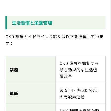
⽣活習慣と栄養管理
CKD 診療ガイドライン 2023 は以下を推奨していま
す：
CKD 進展を抑制する
禁煙
最も効果的な⽣活習
慣改善
週 5 回・各 30 分以上
運動
の有酸素運動
6〜8 時間の良質な睡