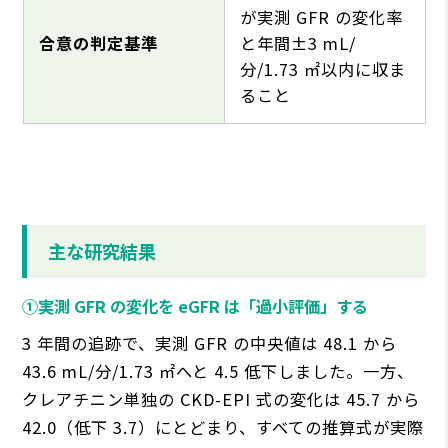
が実測 GFR の変化率
合意の判定基準
と年間±3 mL/
分/1.73 ㎡以内に収ま
ること
主な研究結果
①実測 GFR の変化を eGFR は「過⼩評価」する
3 年間の追跡で、実測 GFR の中央値は 48.1 から
43.6 mL/分/1.73 ㎡へと 4.5 低下しました。⼀⽅、
クレアチニン単独の CKD-EPI 式の変化は 45.7 から
42.0（低下 3.7）にとどまり、すべての推算式が実際