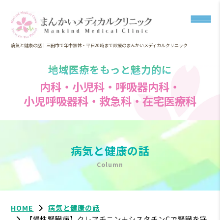
病気と健康の話｜三田市で年中無休・平日20時まで診療のまんかいメディカルクリニック
地域医療をもっと魅力的に
内科・小児科・呼吸器内科・
小児呼吸器科・救急科・在宅医療科
病気と健康の話
Column
HOME
病気と健康の話
【慢性腎臓病】クレアチニン＋シスタチンCで腎臓を守