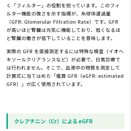
く「フィルター」の役割を担っています。このフィ
ルター機能の強さを⽰す指標が、⽷球体濾過量
（GFR: Glomerular Filtration Rate）です。GFR
が⾼いほど腎臓は元気に機能しており、低くなるほ
ど腎臓の働きが低下していることを意味します。
実際の GFR を直接測定するには特殊な検査（イオヘ
キソールクリアランスなど）が必要で、⽇常診療で
は⾏われません。そこで、⾎液中の物質を測定して
計算式に当てはめた「推算 GFR（eGFR: estimated
GFR）」が広く使⽤されています。
クレアチニン（Cr）による eGFR