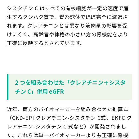
シスタチン C はすべての有核細胞が⼀定の速度で産
⽣するタンパク質で、腎⽷球体でほぼ完全に濾過さ
れます。クレアチニンとは異なり筋⾁量の影響を受
けにくく、⾼齢者や体格の⼩さい⽅の腎機能をより
正確に反映するとされています。
2 つを組み合わせた「クレアチニン＋シスタ
チン C」併⽤ eGFR
近年、両⽅のバイオマーカーを組み合わせた推算式
（CKD-EPI クレアチニン-シスタチン C式、EKFC ク
レアチニン-シスタチン C 式など）が開発されまし
た。これらは単⼀バイオマーカーよりも正確に腎機