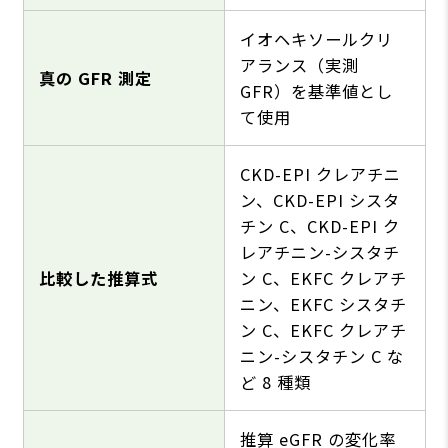
イオヘキソールクリ
アランス（実測
真の GFR 測定
GFR）を基準値とし
て使⽤
CKD-EPI クレアチニ
ン、CKD-EPI シスタ
チン C、CKD-EPI ク
レアチニン-シスタチ
⽐較した推算式
ン C、EKFC クレアチ
ニン、EKFC シスタチ
ン C、EKFC クレアチ
ニン-シスタチン C な
ど 8 種類
推算 eGFR の変化率