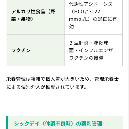
代謝性アシドーシス
アルカリ性⾷品（野
（HCO₃⁻ < 22
菜・果物）
mmol/L）の是正に有
効
B 型肝炎・肺炎球
ワクチン
菌・インフルエンザ
ワクチンの接種
栄養管理は複雑で個⼈差が⼤きいため、管理栄養⼠
による個別介⼊が推奨されています。
シックデイ（体調不良時）の薬剤管理