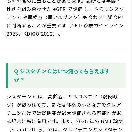
もやや⾼めに出ることがあります。診断には年齢・
性別を組み合わせた eGFR で評価 し、さらにシスタ
チン C や尿検査（尿アルブミン）も合わせて総合的
に判断することが重要です（CKD 診療ガイドライン
2023、KDIGO 2012）。
Q.シスタチン C はいつ測ってもらえます
か？
シスタチン C は、⾼齢者、サルコペニア（筋⾁減
少）が疑われる⽅、または体格の⼩さな⽅でクレア
チニンだけでは腎機能が過⼤評価される可能性があ
る場合に特に有⽤です。また、2026 年の BMJ 論⽂
（Scandrett ら）では、クレアチニンとシスタチン