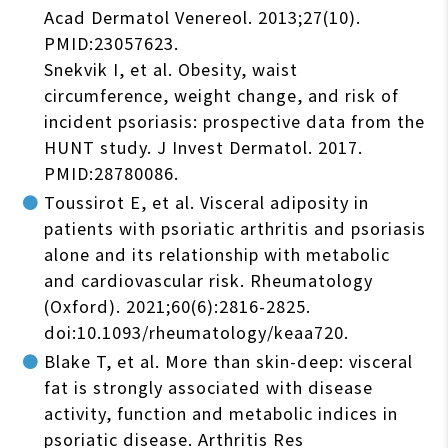
Acad Dermatol Venereol. 2013;27(10).
PMID:23057623.
Snekvik I, et al. Obesity, waist
circumference, weight change, and risk of
incident psoriasis: prospective data from the
HUNT study. J Invest Dermatol. 2017.
PMID:28780086.
Toussirot E, et al. Visceral adiposity in
patients with psoriatic arthritis and psoriasis
alone and its relationship with metabolic
and cardiovascular risk. Rheumatology
(Oxford). 2021;60(6):2816-2825.
doi:10.1093/rheumatology/keaa720.
Blake T, et al. More than skin-deep: visceral
fat is strongly associated with disease
activity, function and metabolic indices in
psoriatic disease. Arthritis Res