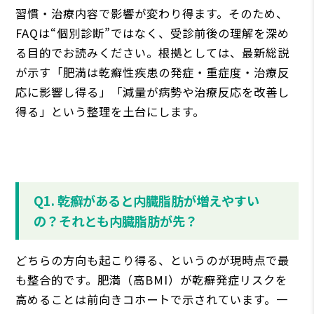
習慣・治療内容で影響が変わり得ます。そのため、
FAQは“個別診断”ではなく、受診前後の理解を深め
る目的でお読みください。根拠としては、最新総説
が示す「肥満は乾癬性疾患の発症・重症度・治療反
応に影響し得る」「減量が病勢や治療反応を改善し
得る」という整理を土台にします。
Q1. 乾癬があると内臓脂肪が増えやすい
の？それとも内臓脂肪が先？
どちらの方向も起こり得る、というのが現時点で最
も整合的です。肥満（高BMI）が乾癬発症リスクを
高めることは前向きコホートで示されています。一