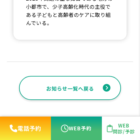
小都市で、少子高齢化時代の主役で
ある子どもと高齢者のケアに取り組
んでいる。
お知らせ一覧へ戻る
WEB
電話予約
WEB予約
問診/予診