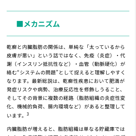
■メカニズム
乾癬と内臓脂肪の関係は、単純な「太っているから
皮膚が悪い」という話ではなく、免疫（炎症）・代
謝（インスリン抵抗性など）・血管（動脈硬化）が
絡む“システムの問題”として捉えると理解しやすく
なります。最新総説は、乾癬性疾患において肥満が
発症リスクや病勢、治療反応性を修飾しうること、
そしてその背景に複数の経路（脂肪組織の炎症性変
化、機械的負荷、腸内環境など）があると整理して
3
います。
内臓脂肪が増えると、脂肪組織は単なる貯蔵庫では