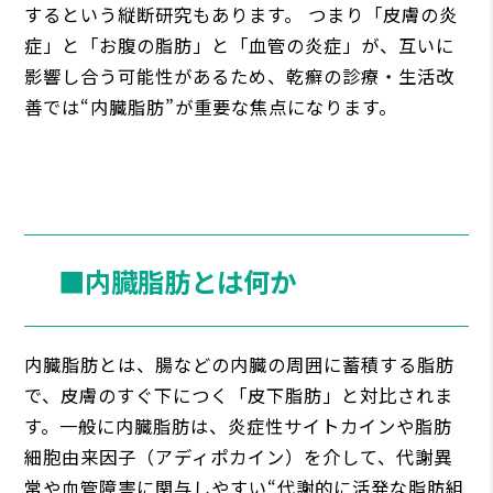
するという縦断研究もあります。 つまり「皮膚の炎
症」と「お腹の脂肪」と「血管の炎症」が、互いに
影響し合う可能性があるため、乾癬の診療・生活改
善では“内臓脂肪”が重要な焦点になります。
■内臓脂肪とは何か
内臓脂肪とは、腸などの内臓の周囲に蓄積する脂肪
で、皮膚のすぐ下につく「皮下脂肪」と対比されま
す。一般に内臓脂肪は、炎症性サイトカインや脂肪
細胞由来因子（アディポカイン）を介して、代謝異
常や血管障害に関与しやすい“代謝的に活発な脂肪組