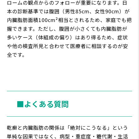
ロームの観点からのフォローが重要になります。日
本の診断基準では腹囲（男性85cm、女性90cm）が
内臓脂肪面積100cm²相当とされるため、家庭でも把
握できます。ただし、腹囲が小さくても内臓脂肪が
多いケース（体組成の偏り）はあり得るため、症状
や他の検査所見と合わせて医療者に相談するのが安
全です。
■よくある質問
乾癬と内臓脂肪の関係は「絶対にこうなる」という
単純な因果ではなく、病型・重症度・糖代謝・生活