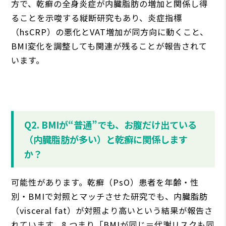
方で、乾癬の全身炎症が内臓脂肪の増加と関係し得
ることを示唆する縦断研究もあり、炎症指標
（hsCRP）の悪化とVAT増加が同方向に動くこと、
BMI変化を調整しても関連が残ることが報告されて
います。
Q2. BMIが“普通”でも、お腹だけ出ている
（内臓脂肪が多い）と乾癬に関係します
か？
可能性があります。乾癬（PsO）患者を年齢・性
別・BMIで対照とマッチさせた研究でも、内臓脂肪
（visceral fat）が対照より高いという結果が報告さ
れています。8 つまり「BMIが同じ＝代謝リスクも同