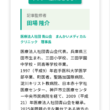
記事監修者
田場 隆介
医療法人社団 青山会 まんかいメディカル
クリニック 理事長
医療法人社団青山会代表。兵庫県三
田市生まれ、三田小学校、三田学園
中学校・同高等学校卒業。
1997（平成9）年岩手医科大学医学
部卒業、町医者。聖路加国際病院、
淀川キリスト教病院、日本赤十字社
医療センター、神戸市立医療センタ
ー中央市民病院を経て、2009（平成
21）年医療法人社団青山会を継承。
2025年問題の主な舞台である地方の