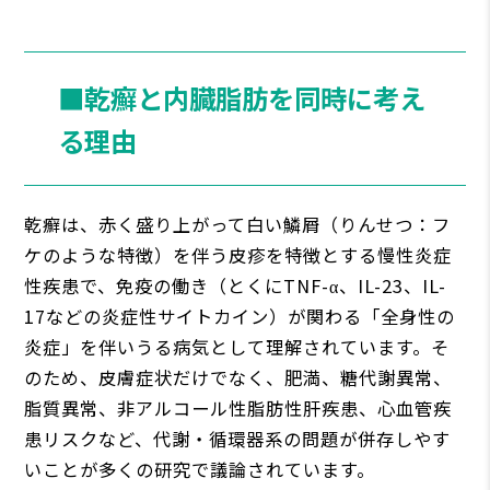
■乾癬と内臓脂肪を同時に考え
る理由
乾癬は、赤く盛り上がって白い鱗屑（りんせつ：フ
ケのような特徴）を伴う皮疹を特徴とする慢性炎症
性疾患で、免疫の働き（とくにTNF-α、IL-23、IL-
17などの炎症性サイトカイン）が関わる「全身性の
炎症」を伴いうる病気として理解されています。そ
のため、皮膚症状だけでなく、肥満、糖代謝異常、
脂質異常、非アルコール性脂肪性肝疾患、心血管疾
患リスクなど、代謝・循環器系の問題が併存しやす
いことが多くの研究で議論されています。