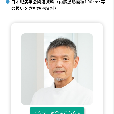
日本肥満学会関連資料（内臓脂肪面積100cm²等
の扱いを含む解説資料）
ドクター紹介はこちら »