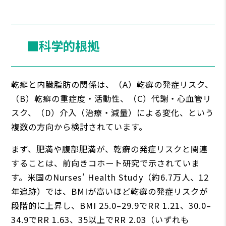
■科学的根拠
乾癬と内臓脂肪の関係は、（A）乾癬の発症リスク、
（B）乾癬の重症度・活動性、（C）代謝・心血管リ
スク、（D）介入（治療・減量）による変化、という
複数の方向から検討されています。
まず、肥満や腹部肥満が、乾癬の発症リスクと関連
することは、前向きコホート研究で示されていま
す。米国のNurses’ Health Study（約6.7万人、12
年追跡）では、BMIが高いほど乾癬の発症リスクが
段階的に上昇し、BMI 25.0–29.9でRR 1.21、30.0–
34.9でRR 1.63、35以上でRR 2.03（いずれも