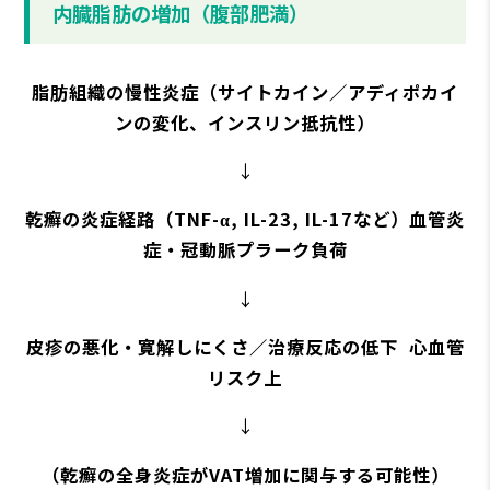
内臓脂肪の増加（腹部肥満）
脂肪組織の慢性炎症（サイトカイン／アディポカイ
ンの変化、インスリン抵抗性）
↓
乾癬の炎症経路（TNF-α, IL-23, IL-17など）血管炎
症・冠動脈プラーク負荷
↓
皮疹の悪化・寛解しにくさ／治療反応の低下 心血管
リスク上
↓
（乾癬の全身炎症がVAT増加に関与する可能性）