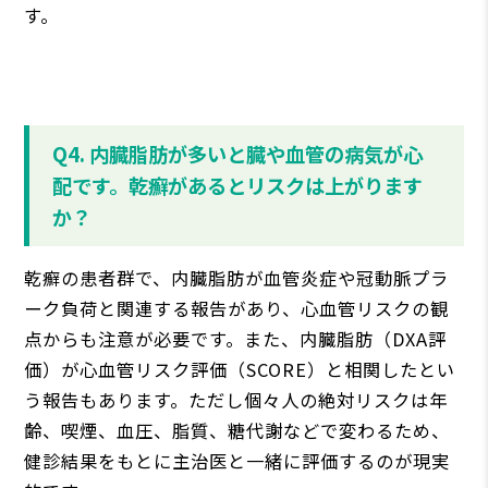
す。
Q4. 内臓脂肪が多いと臓や血管の病気が心
配です。乾癬があるとリスクは上がります
か？
乾癬の患者群で、内臓脂肪が血管炎症や冠動脈プラ
ーク負荷と関連する報告があり、心血管リスクの観
点からも注意が必要です。また、内臓脂肪（DXA評
価）が心血管リスク評価（SCORE）と相関したとい
う報告もあります。ただし個々人の絶対リスクは年
齢、喫煙、血圧、脂質、糖代謝などで変わるため、
健診結果をもとに主治医と一緒に評価するのが現実