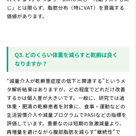
じ」とは限らず、脂肪分布（特にVAT）を意識する
価値があります。
Q3. どのくらい体重を減らすと乾癬は良く
なりますか？
“減量介入が乾癬重症度の低下と関連する”というメ
タ解析結果はありますが、どの程度でどれだけ改善
するかは個人差が大きいです。一般に、研究では過
体重・肥満の乾癬患者を対象に、食事・運動などの
生活習慣介入や減量プログラムでPASIなどの指標を
評価しています。重要なのは短期の急激減量より、
再増量を避けながら腹部脂肪を減らす“継続性”で