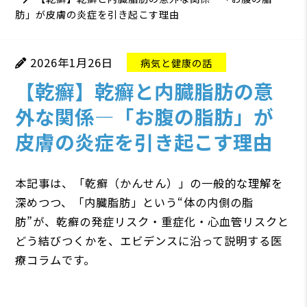
肪」が皮膚の炎症を引き起こす理由
2026年1月26日
病気と健康の話
【乾癬】乾癬と内臓脂肪の意
外な関係―「お腹の脂肪」が
皮膚の炎症を引き起こす理由
本記事は、「乾癬（かんせん）」の一般的な理解を
深めつつ、「内臓脂肪」という“体の内側の脂
肪”が、乾癬の発症リスク・重症化・心血管リスクと
どう結びつくかを、エビデンスに沿って説明する医
療コラムです。