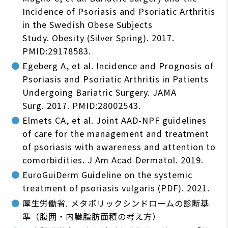
Incidence of Psoriasis and Psoriatic Arthritis
in the Swedish Obese Subjects
Study. Obesity (Silver Spring). 2017.
PMID:29178583.
Egeberg A, et al. Incidence and Prognosis of
Psoriasis and Psoriatic Arthritis in Patients
Undergoing Bariatric Surgery. JAMA
Surg. 2017. PMID:28002543.
Elmets CA, et al. Joint AAD-NPF guidelines
of care for the management and treatment
of psoriasis with awareness and attention to
comorbidities. J Am Acad Dermatol. 2019.
EuroGuiDerm Guideline on the systemic
treatment of psoriasis vulgaris (PDF). 2021.
厚生労働省. メタボリックシンドロームの診断基
準（腹囲・内臓脂肪面積の考え方）