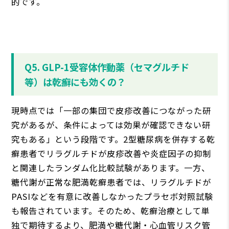
的です。
Q5. GLP-1受容体作動薬（セマグルチド
等）は乾癬にも効くの？
現時点では「一部の集団で皮疹改善につながった研
究があるが、条件によっては効果が確認できない研
究もある」という段階です。2型糖尿病を併存する乾
癬患者でリラグルチドが皮疹改善や炎症因子の抑制
と関連したランダム化比較試験があります。一方、
糖代謝が正常な肥満乾癬患者では、リラグルチドが
PASIなどを有意に改善しなかったプラセボ対照試験
も報告されています。そのため、乾癬治療として単
独で期待するより、肥満や糖代謝・心血管リスク管