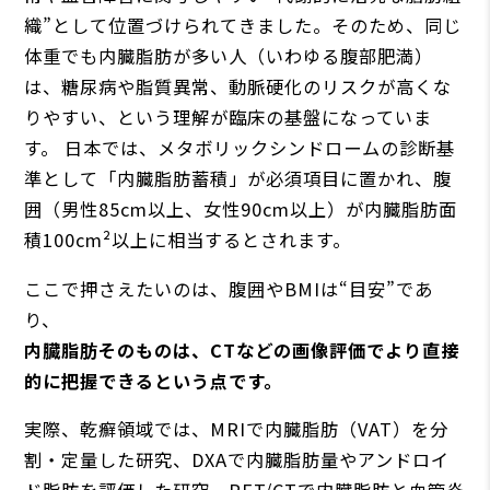
織”として位置づけられてきました。そのため、同じ
体重でも内臓脂肪が多い人（いわゆる腹部肥満）
は、糖尿病や脂質異常、動脈硬化のリスクが高くな
りやすい、という理解が臨床の基盤になっていま
す。 日本では、メタボリックシンドロームの診断基
準として「内臓脂肪蓄積」が必須項目に置かれ、腹
囲（男性85cm以上、女性90cm以上）が内臓脂肪面
積100cm²以上に相当するとされます。
ここで押さえたいのは、腹囲やBMIは“目安”であ
り、
内臓脂肪そのものは、CTなどの画像評価でより直接
的に把握できるという点です。
実際、乾癬領域では、MRIで内臓脂肪（VAT）を分
割・定量した研究、DXAで内臓脂肪量やアンドロイ