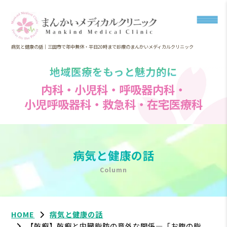
病気と健康の話｜三田市で年中無休・平日20時まで診療のまんかいメディカルクリニック
地域医療をもっと魅力的に
内科・小児科・呼吸器内科・
小児呼吸器科・救急科・在宅医療科
病気と健康の話
Column
HOME
病気と健康の話
【乾癬】乾癬と内臓脂肪の意外な関係―「お腹の脂