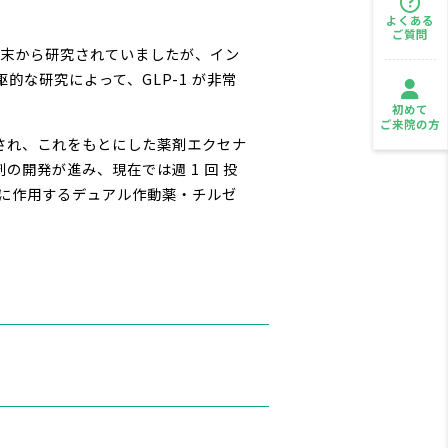
よくある
ご質問
紀末から研究されていましたが、イン
駆的な研究によって、GLP-1 が非常
初めて
ご来院の方
単離され、これをもとにした薬剤エクセナ
の開発が進み、現在では週 1 回 投
体に作用するデュアル作動薬・チルゼ