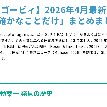
ゴービィ】2026年4月最新版
確かなことだけ」まとめま
 receptor agonists、以下 GLP-1 RA）という言葉をよ
すが、その本質は単なる体重減少薬にとどまりません。2026 年 4
M）に掲載された総説（Rosen & Ingelfinger, 2026）
）に掲載された最新ニュース（Mahase, 2026）を踏まえ、GLP
ます。
体作動薬─ 発見の歴史