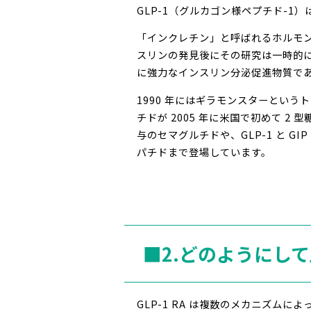
GLP-1（グルカゴン様ペプチド-1
「インクレチン」と呼ばれるホルモン
スリンの発見後にその研究は一時的に注目
に強力なインスリン分泌促進物質で
1990 年にはギラモンスターという
チドが 2005 年に米国で初めて 
与のセマグルチドや、GLP-1 と
パチドまで登場しています。
■2.どのようにし
GLP-1 RA は複数のメカニズムに