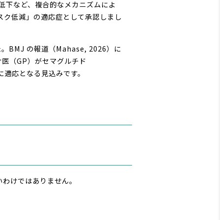
低下など、複合的なメカニズムによ
患リスク低減」の適応症として承認しまし
MJ の報道（Mahase, 2026）に
け医（GP）がセマグルチド
たに適応となる見込みです。
ないわけではありません。