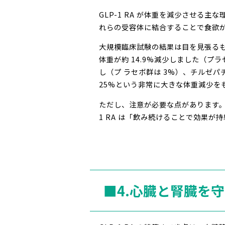
GLP-1 RA が体重を減少させる
れらの受容体に結合することで食欲
大規模臨床試験の結果は目を見張るものが
体重が約 14.9%減少しました（プラセ
し（プ ラセボ群は 3%）、チルゼ
25%という非常に大きな体重減少を
ただし、注意が必要な点があります。
1 RA は「飲み続けることで効果
■4.心臓と腎臓を