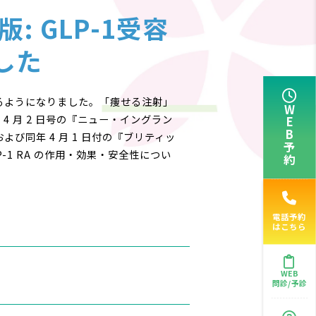
: GLP-1受容
した
く耳にするようになりました。「痩せる注射」
WEB予約
 月 2 日号の『ニュー・イングラン
、および同年 4 月 1 日付の『ブリティッ
-1 RA の作用・効果・安全性につい
電話予約
はこちら
WEB
問診/予診